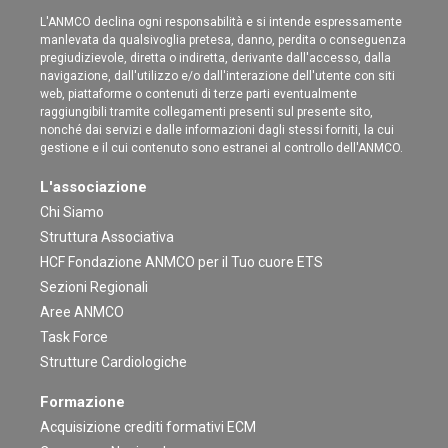
L'ANMCO declina ogni responsabilità e si intende espressamente
manlevata da qualsivoglia pretesa, danno, perdita o conseguenza
pregiudizievole, diretta o indiretta, derivante dall'accesso, dalla
navigazione, dall'utilizzo e/o dall'interazione dell'utente con siti
web, piattaforme o contenuti di terze parti eventualmente
raggiungibili tramite collegamenti presenti sul presente sito,
nonché dai servizi e dalle informazioni dagli stessi forniti, la cui
gestione e il cui contenuto sono estranei al controllo dell'ANMCO.
L'associazione
Chi Siamo
Struttura Associativa
HCF Fondazione ANMCO per il Tuo cuore ETS
Sezioni Regionali
Aree ANMCO
Task Force
Strutture Cardiologiche
Formazione
Acquisizione crediti formativi ECM