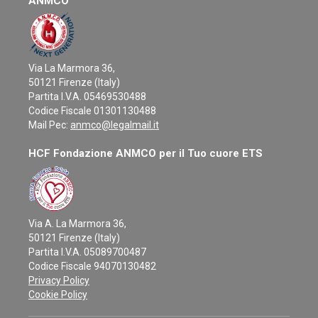
ANMCO
Via La Marmora 36,
50121 Firenze (Italy)
Partita I.V.A. 05469530488
Codice Fiscale 01301130488
Mail Pec:
anmco@legalmail.it
HCF Fondazione ANMCO per il Tuo cuore ETS
Via A. La Marmora 36,
50121 Firenze (Italy)
Partita I.V.A. 05089700487
Codice Fiscale 94070130482
Privacy Policy
Cookie Policy