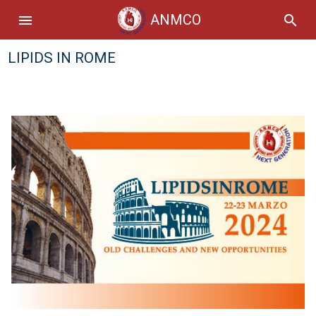
ANMCO
menu
search
LIPIDS IN ROME