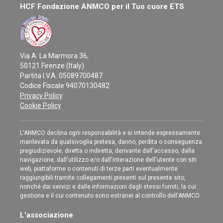
HCF Fondazione ANMCO per il Tuo cuore ETS
Via A. La Marmora 36,
50121 Firenze (Italy)
Partita I.V.A. 05089700487
Codice Fiscale 94070130482
Privacy Policy
Cookie Policy
L'ANMCO declina ogni responsabilità e si intende espressamente
manlevata da qualsivoglia pretesa, danno, perdita o conseguenza
pregiudizievole, diretta o indiretta, derivante dall'accesso, dalla
navigazione, dall'utilizzo e/o dall'interazione dell'utente con siti
web, piattaforme o contenuti di terze parti eventualmente
raggiungibili tramite collegamenti presenti sul presente sito,
nonché dai servizi e dalle informazioni dagli stessi forniti, la cui
gestione e il cui contenuto sono estranei al controllo dell'ANMCO.
L'associazione