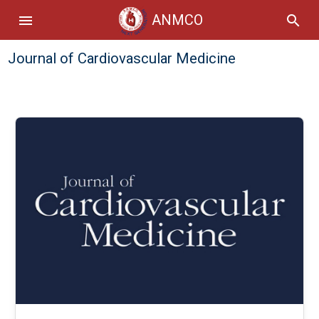
ANMCO
menu
search
Journal of Cardiovascular Medicine