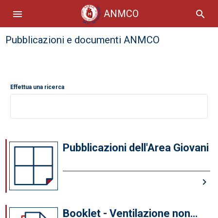
ANMCO
menu
search
Pubblicazioni e documenti ANMCO
Effettua una ricerca
Pubblicazioni dell'Area Giovani
keyboard_arrow_right
Booklet - Ventilazione non