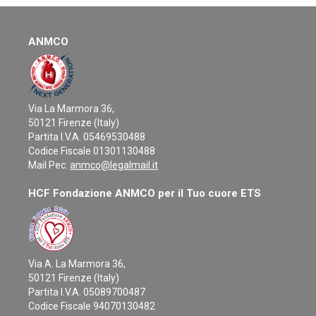
ANMCO
Via La Marmora 36,
50121 Firenze (Italy)
Partita I.V.A. 05469530488
Codice Fiscale 01301130488
Mail Pec:
anmco@legalmail.it
HCF Fondazione ANMCO per il Tuo cuore ETS
Via A. La Marmora 36,
50121 Firenze (Italy)
Partita I.V.A. 05089700487
Codice Fiscale 94070130482