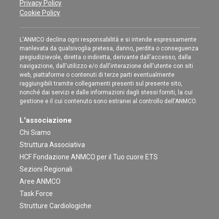
Privacy Policy
Cookie Policy
L'ANMCO declina ogni responsabilità e si intende espressamente
manlevata da qualsivoglia pretesa, danno, perdita o conseguenza
pregiudizievole, diretta o indiretta, derivante dall'accesso, dalla
navigazione, dall'utilizzo e/o dall'interazione dell'utente con siti
web, piattaforme o contenuti di terze parti eventualmente
raggiungibili tramite collegamenti presenti sul presente sito,
nonché dai servizi e dalle informazioni dagli stessi forniti, la cui
gestione e il cui contenuto sono estranei al controllo dell'ANMCO.
L'associazione
Chi Siamo
Struttura Associativa
HCF Fondazione ANMCO per il Tuo cuore ETS
Sezioni Regionali
Aree ANMCO
Task Force
Strutture Cardiologiche