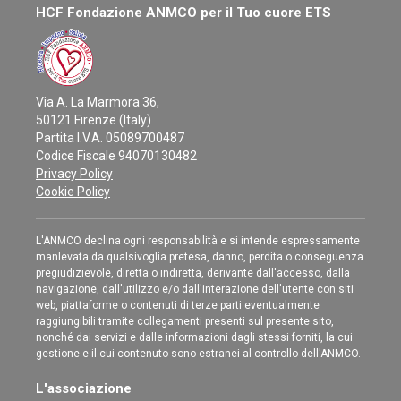
HCF Fondazione ANMCO per il Tuo cuore ETS
Via A. La Marmora 36,
50121 Firenze (Italy)
Partita I.V.A. 05089700487
Codice Fiscale 94070130482
Privacy Policy
Cookie Policy
L'ANMCO declina ogni responsabilità e si intende espressamente
manlevata da qualsivoglia pretesa, danno, perdita o conseguenza
pregiudizievole, diretta o indiretta, derivante dall'accesso, dalla
navigazione, dall'utilizzo e/o dall'interazione dell'utente con siti
web, piattaforme o contenuti di terze parti eventualmente
raggiungibili tramite collegamenti presenti sul presente sito,
nonché dai servizi e dalle informazioni dagli stessi forniti, la cui
gestione e il cui contenuto sono estranei al controllo dell'ANMCO.
L'associazione