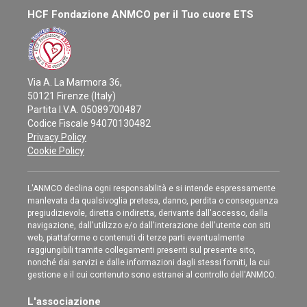
HCF Fondazione ANMCO per il Tuo cuore ETS
Via A. La Marmora 36,
50121 Firenze (Italy)
Partita I.V.A. 05089700487
Codice Fiscale 94070130482
Privacy Policy
Cookie Policy
L'ANMCO declina ogni responsabilità e si intende espressamente
manlevata da qualsivoglia pretesa, danno, perdita o conseguenza
pregiudizievole, diretta o indiretta, derivante dall'accesso, dalla
navigazione, dall'utilizzo e/o dall'interazione dell'utente con siti
web, piattaforme o contenuti di terze parti eventualmente
raggiungibili tramite collegamenti presenti sul presente sito,
nonché dai servizi e dalle informazioni dagli stessi forniti, la cui
gestione e il cui contenuto sono estranei al controllo dell'ANMCO.
L'associazione