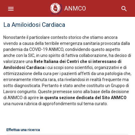
ANMCO
menu
search
La Amiloidosi Cardiaca
Nonostante il particolare contesto storico che stiamo ancora
vivendo a causa della terribile emergenza sanitaria provocata dalla
pandemia da COVID-19 ANMCO, condividendo questo aspetto
anche con la SIC, in uno spirito di fattiva collaborazione, ha deciso di
valorizzare una
Rete Italiana dei Centri che si interessano di
Amiloidosi Cardiaca
i cui scopi sono scientifici, organizzativi e di
ottimizzazione della cura per i pazienti affetti da una patologia che,
erroneamente ritenuta rara, sta rivelandosi in realtà frequente ma
sotto diagnosticata. Pertanto è stato anche costituito un Gruppo di
Lavoro congiunto. Queste premesse sono alla base della decisione
di ANMCO di aprire
in questa sezione dedicata del Sito ANMCO
una nuova rubrica di approfondimento sul tema curato.
Effettua una ricerca