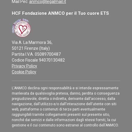
Mail Pec:
anmco@legalmail.it
HCF Fondazione ANMCO per il Tuo cuore ETS
Via A. La Marmora 36,
50121 Firenze (Italy)
Partita I.V.A. 05089700487
Codice Fiscale 94070130482
Privacy Policy
Cookie Policy
L'ANMCO declina ogni responsabilità e si intende espressamente
manlevata da qualsivoglia pretesa, danno, perdita o conseguenza
pregiudizievole, diretta o indiretta, derivante dall'accesso, dalla
navigazione, dall'utilizzo e/o dall'interazione dell'utente con siti
web, piattaforme o contenuti di terze parti eventualmente
raggiungibili tramite collegamenti presenti sul presente sito,
nonché dai servizi e dalle informazioni dagli stessi forniti, la cui
gestione e il cui contenuto sono estranei al controllo dell'ANMCO.