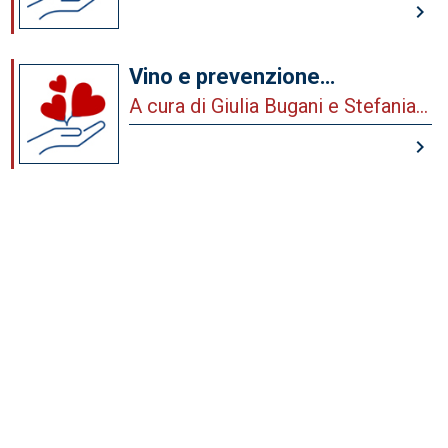
keyboard_arrow_right
dell’Area Prevenzione
Cardiovascolare
Vino e prevenzione
cardiovascolare, a che punto
A cura di Giulia Bugani e Stefania
sono le evidenze?
Angela Di Fusco, a nome dell’Area
keyboard_arrow_right
Prevenzione Cardiovascolare