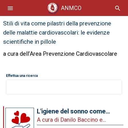
ANMCO
menu
search
Stili di vita come pilastri della prevenzione
delle malattie cardiovascolari: le evidenze
scientifiche in pillole
a cura dell’Area Prevenzione Cardiovascolare
Effettua una ricerca
L'igiene del sonno come
strumento di prevenzione
A cura di Danilo Baccino e
Stefania Angela Di Fusco a nome