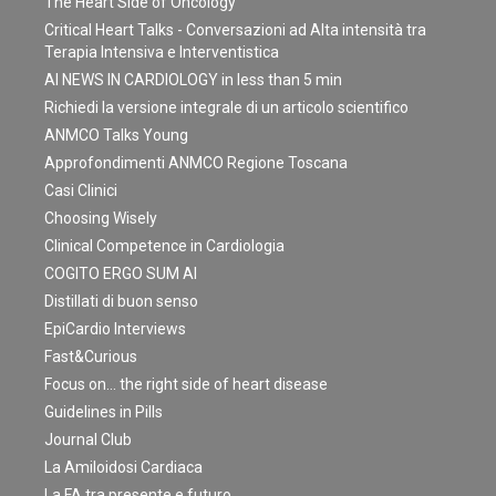
The Heart Side of Oncology
Critical Heart Talks - Conversazioni ad Alta intensità tra
Terapia Intensiva e Interventistica
AI NEWS IN CARDIOLOGY in less than 5 min
Richiedi la versione integrale di un articolo scientifico
ANMCO Talks Young
Approfondimenti ANMCO Regione Toscana
Casi Clinici
Choosing Wisely
Clinical Competence in Cardiologia
COGITO ERGO SUM AI
Distillati di buon senso
EpiCardio Interviews
Fast&Curious
Focus on… the right side of heart disease
Guidelines in Pills
Journal Club
La Amiloidosi Cardiaca
La FA tra presente e futuro