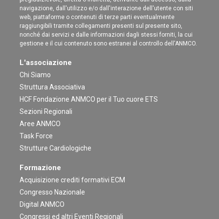
navigazione, dall'utilizzo e/o dall'interazione dell'utente con siti
web, piattaforme o contenuti di terze parti eventualmente
raggiungibili tramite collegamenti presenti sul presente sito,
nonché dai servizi e dalle informazioni dagli stessi forniti, la cui
gestione e il cui contenuto sono estranei al controllo dell'ANMCO.
L'associazione
Chi Siamo
Struttura Associativa
HCF Fondazione ANMCO per il Tuo cuore ETS
Sezioni Regionali
Aree ANMCO
Task Force
Strutture Cardiologiche
Formazione
Acquisizione crediti formativi ECM
Congresso Nazionale
Digital ANMCO
Congressi ed altri Eventi Regionali