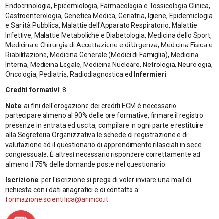
Endocrinologia, Epidemiologia, Farmacologia e Tossicologia Clinica,
Gastroenterologia, Genetica Medica, Geriatria, Igiene, Epidemiologia
e Sanità Pubblica, Malattie dell'Apparato Respiratorio, Malattie
Infettive, Malattie Metaboliche e Diabetologia, Medicina dello Sport,
Medicina e Chirurgia di Accettazione e di Urgenza, Medicina Fisica e
Riabilitazione, Medicina Generale (Medici di Famiglia), Medicina
Interna, Medicina Legale, Medicina Nucleare, Nefrologia, Neurologia,
Oncologia, Pediatria, Radiodiagnostica ed
Infermieri
.
Crediti formativi
: 8
Note
: ai fini dell'erogazione dei crediti ECM è necessario
partecipare almeno al 90% delle ore formative, firmare il registro
presenze in entrata ed uscita, compilare in ogni parte e restituire
alla Segreteria Organizzativa le schede di registrazione e di
valutazione ed il questionario di apprendimento rilasciati in sede
congressuale. È altresì necessario rispondere correttamente ad
almeno il 75% delle domande poste nel questionario.
Iscrizione
: per l'iscrizione si prega di voler inviare una mail di
richiesta con i dati anagrafici e di contatto a:
formazione.scientifica@anmco.it