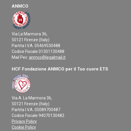
ANMCO
Via La Marmora 36,
50121 Firenze (Italy)
Partita I.V.A. 05469530488
Codice Fiscale 01301130488
Mail Pec:
anmco@legalmail.it
HCF Fondazione ANMCO per il Tuo cuore ETS
Via A. La Marmora 36,
50121 Firenze (Italy)
Partita I.V.A. 05089700487
Codice Fiscale 94070130482
Privacy Policy
Cookie Policy