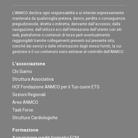
L'ANMCO declina ogni responsabilità e si intende espressamente
manlevata da qualsivoglia pretesa, danno, perdita o conseguenza
pregiudizievole, diretta o indiretta, derivante dall'accesso, dalla
navigazione, dall'utilizzo e/o dall'interazione dell'utente con siti
web, piattaforme o contenuti di terze parti eventualmente
raggiungibili tramite collegamenti presenti sul presente sito,
nonché dai servizi e dalle informazioni dagli stessi forniti, la cui
gestione e il cui contenuto sono estranei al controllo dell'ANMCO.
L'associazione
Chi Siamo
Struttura Associativa
HCF Fondazione ANMCO per il Tuo cuore ETS
Sezioni Regionali
Aree ANMCO
Task Force
Strutture Cardiologiche
Formazione
Acquisizione crediti formativi ECM