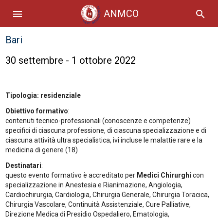
ANMCO
menu
search
Bari
30 settembre - 1 ottobre 2022
Tipologia: residenziale
Obiettivo formativo
:
contenuti tecnico-professionali (conoscenze e competenze)
specifici di ciascuna professione, di ciascuna specializzazione e di
ciascuna attività ultra specialistica, ivi incluse le malattie rare e la
medicina di genere (18)
Destinatari
:
questo evento formativo è accreditato per
Medici Chirurghi
con
specializzazione in Anestesia e Rianimazione, Angiologia,
Cardiochirurgia, Cardiologia, Chirurgia Generale, Chirurgia Toracica,
Chirurgia Vascolare, Continuità Assistenziale, Cure Palliative,
Direzione Medica di Presidio Ospedaliero, Ematologia,