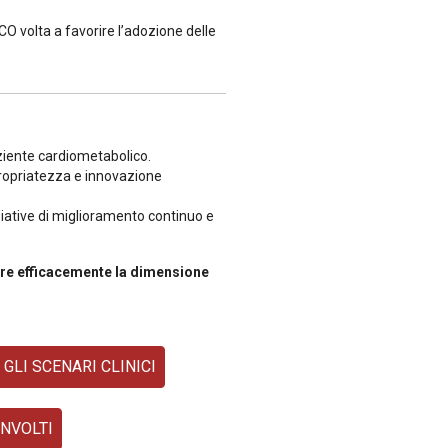
CO volta a favorire l’adozione delle
aziente cardiometabolico.
ropriatezza e innovazione
ziative di miglioramento continuo e
tare efficacemente la dimensione
 GLI SCENARI CLINICI
INVOLTI