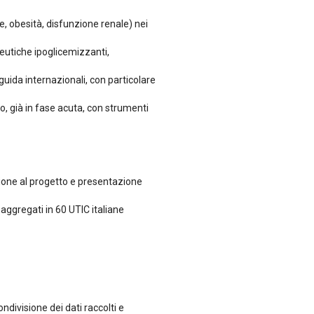
, obesità, disfunzione renale) nei
peutiche ipoglicemizzanti,
guida internazionali, con particolare
, già in fase acuta, con strumenti
ione al progetto e presentazione
 aggregati in 60 UTIC italiane
divisione dei dati raccolti e