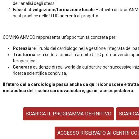
dell’analisi degli stessi
Fase di divulgazione/formazione locale
– attività di tutor ANM
best practice nelle UTIC aderenti al progetto.
COMING ANMCO rappresenta un’opportunità concreta per:
Potenziare
il ruolo del cardiologo nella gestione integrata del p
Trasformare
la cultura clinica in ambito UTIC promuovendo app
terapeutica.
Generare
evidenze di real world da cui partire per successive ini
ricerca scientifica condivisa.
Il futuro della cardiologia passa anche da qui: riconoscere e trat
metabolica del rischio cardiovascolare, già in fase ospedaliera.
SCARICA IL PROGRAMMA DEFINITIVO
SCARICA
ACCESSO RISERVATO AI CENTRI CO