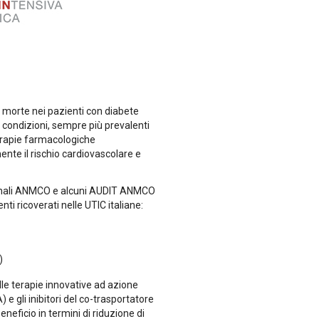
i morte nei pazienti con diabete
 condizioni, sempre più prevalenti
terapie farmacologiche
nte il rischio cardiovascolare e
azionali ANMCO e alcuni AUDIT ANMCO
i ricoverati nelle UTIC italiane:
)
lle terapie innovative ad azione
 e gli inibitori del co-trasportatore
neficio in termini di riduzione di