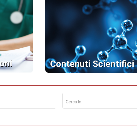
oni
Contenuti Scientifici
Cerca In: