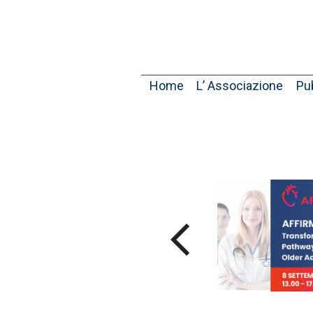
Home
L’ Associazione
Pub
arrow_back_ios