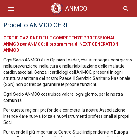
ANMCO
menu
search
Progetto ANMCO CERT
CERTIFICAZIONE DELLE COMPETENZE PROFESSIONALI
ANMCO per ANMCO: il programma di NEXT GENERATION
ANMCO
Ogni Socio ANMCO è un Opinion Leader, che si impegna ogni giorno
nella prevenzione, nella cura e nella riabilitazione delle malattie
cardiovascolari. Senza i cardiologi dell'ANMCO, presenti in ogni
struttura sanitaria del nostro Paese, il Servizio Sanitario Nazionale
(SSN) non potrebbe garantire le proprie funzioni.
Ogni Socio ANMCO costruisce valore, ogni giorno, per la nostra
comunità.
Per queste ragioni, profonde e concrete, la nostra Associazione
intende dare nuova forza e nuovi strumenti professionali ai propri
Soci.
Pur avendo il più importante Centro Studi indipendente in Europa,