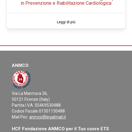
in Prevenzione e Riabilitazione Cardiologica
Leggi di più
ANMCO
Via La Marmora 36,
50121 Firenze (Italy)
Partita I.V.A. 05469530488
Codice Fiscale 01301130488
Mail Pec:
anmco@legalmail.it
HCF Fondazione ANMCO per il Tuo cuore ETS