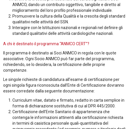
ANMCO, dando un contributo oggettivo, tangibile e diretto al
miglioramento del loro profilo professionale individuale.
Promuovere la cultura della Qualità e la crescita degli standard
qualitativi nelle attività del SSN.
Interagire con le Istituzioni nazionali e regionali nel definire gli
standard qualitativi delle attività cardiologiche nazionali.
A chi è destinato il programma “ANMCO CERT”?
Il programma è destinato ai Soci ANMCO in regola con le quote
associative. Ogni Socio ANMCO può far parte del programma,
richiedendo, se lo desidera, la certificazione delle proprie
competenze.
Le singole richieste di candidatura all’esame di certificazione per
ogni singola figura riconosciuta dall’Ente di Certificazione dovranno
essere corredate dalla seguente documentazione:
Curriculum vitae, datato e firmato, redatto in carta semplice in
forma di dichiarazione sostitutiva di cui al DPR 445/2000.
Certificazione dell’Ente Sanitario di appartenenza che
contenga le informazioni attinenti alla certificazione richiesta
in termini di casistica personale quali-quantitativa del