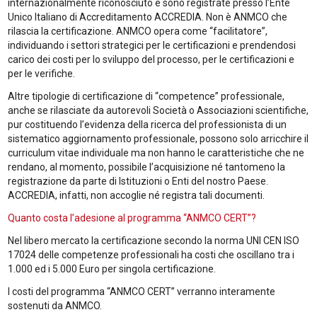
internazionalmente riconosciuto e sono registrate presso l’Ente
Unico Italiano di Accreditamento ACCREDIA. Non è ANMCO che
rilascia la certificazione. ANMCO opera come “facilitatore”,
individuando i settori strategici per le certificazioni e prendendosi
carico dei costi per lo sviluppo del processo, per le certificazioni e
per le verifiche.
Altre tipologie di certificazione di “competence” professionale,
anche se rilasciate da autorevoli Società o Associazioni scientifiche,
pur costituendo l’evidenza della ricerca del professionista di un
sistematico aggiornamento professionale, possono solo arricchire il
curriculum vitae individuale ma non hanno le caratteristiche che ne
rendano, al momento, possibile l’acquisizione né tantomeno la
registrazione da parte di Istituzioni o Enti del nostro Paese.
ACCREDIA, infatti, non accoglie né registra tali documenti.
Quanto costa l’adesione al programma “ANMCO CERT”?
Nel libero mercato la certificazione secondo la norma UNI CEN ISO
17024 delle competenze professionali ha costi che oscillano tra i
1.000 ed i 5.000 Euro per singola certificazione.
I costi del programma “ANMCO CERT” verranno interamente
sostenuti da ANMCO.