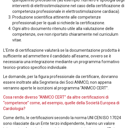
quinquennio precedente (ad esempio: numero e tipologia degli
interventi di elettrostimolazione nel caso della certificazione di
competenza professionale in elettrostimolazione cardiaca).
Produzione scientifica attinente alle competenze
professionali per le quali si richiede la certificazione.
Ogni altro documento ritenuto utile alla valutazione delle
competenze, ove non riportato chiaramente nel curriculum
vitae.
L’Ente di certificazione valuterà se la documentazione prodotta è
sufficiente ad ammettere il candidato all’esame, ovvero se è
necessaria una integrazione mediante un programma formativo
teorico-pratico specifico individuale.
Le domande, per la figura professionale da certificare, dovranno
essere inoltrate alla Segreteria dei Soci ANMCO, non appena
verranno aperte le iscrizioni al programma “ANMCO CERT”.
Cosa rende diverso “ANMCO CERT” da altre certificazioni di
“competence” come, ad esempio, quelle della Società Europea di
Cardiologia?
Come detto, le certificazioni secondo la norma UNI CEN ISO 17024
sono rilasciate da un Ente terzo indipendente, hanno un valore