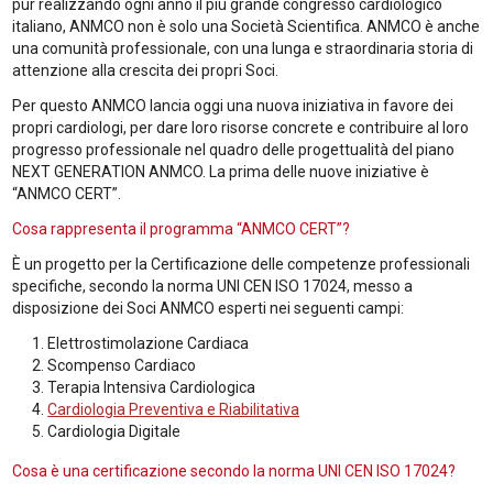
pur realizzando ogni anno il più grande congresso cardiologico
italiano, ANMCO non è solo una Società Scientifica. ANMCO è anche
una comunità professionale, con una lunga e straordinaria storia di
attenzione alla crescita dei propri Soci.
Per questo ANMCO lancia oggi una nuova iniziativa in favore dei
propri cardiologi, per dare loro risorse concrete e contribuire al loro
progresso professionale nel quadro delle progettualità del piano
NEXT GENERATION ANMCO. La prima delle nuove iniziative è
“ANMCO CERT”.
Cosa rappresenta il programma “ANMCO CERT”?
È un progetto per la Certificazione delle competenze professionali
specifiche, secondo la norma UNI CEN ISO 17024, messo a
disposizione dei Soci ANMCO esperti nei seguenti campi:
Elettrostimolazione Cardiaca
Scompenso Cardiaco
Terapia Intensiva Cardiologica
Cardiologia Preventiva e Riabilitativa
Cardiologia Digitale
Cosa è una certificazione secondo la norma UNI CEN ISO 17024?