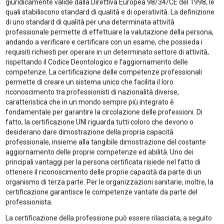
giuridicamente valide dalla Direttiva Europea 98/34/CE del 1998, le
quali stabiliscono standard di qualità e di operatività. La definizione
di uno standard di qualità per una determinata attività
professionale permette di effettuare la valutazione della persona,
andando a verificare e certificare con un esame, che possieda i
requisiti richiesti per operare in un determinato settore di attività,
rispettando il Codice Deontologico e l’aggiornamento delle
competenze. La certificazione delle competenze professionali
permette di creare un sistema unico che facilita il loro
riconoscimento tra professionisti di nazionalità diverse,
caratteristica che in un mondo sempre più integrato è
fondamentale per garantire la circolazione delle professioni. Di
fatto, la certificazione UNI riguarda tutti coloro che devono o
desiderano dare dimostrazione della propria capacità
professionale, insieme alla tangibile dimostrazione del costante
aggiornamento delle proprie competenze ed abilità. Uno dei
principali vantaggi per la persona certificata risiede nel fatto di
ottenere il riconoscimento delle proprie capacità da parte di un
organismo di terza parte. Per le organizzazioni sanitarie, inoltre, la
certificazione garantisce le competenze vantate da parte del
professionista.
La certificazione della professione può essere rilasciata, a seguito