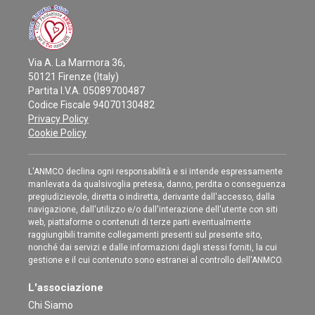
Via A. La Marmora 36,
50121 Firenze (Italy)
Partita I.V.A. 05089700487
Codice Fiscale 94070130482
Privacy Policy
Cookie Policy
L'ANMCO declina ogni responsabilità e si intende espressamente
manlevata da qualsivoglia pretesa, danno, perdita o conseguenza
pregiudizievole, diretta o indiretta, derivante dall'accesso, dalla
navigazione, dall'utilizzo e/o dall'interazione dell'utente con siti
web, piattaforme o contenuti di terze parti eventualmente
raggiungibili tramite collegamenti presenti sul presente sito,
nonché dai servizi e dalle informazioni dagli stessi forniti, la cui
gestione e il cui contenuto sono estranei al controllo dell'ANMCO.
L'associazione
Chi Siamo