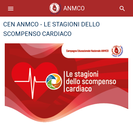
ANMCO
menu
search
CEN ANMCO - LE STAGIONI DELLO
SCOMPENSO CARDIACO