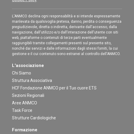
L'ANMCO declina ogni responsabilità e si intende espressamente
manlevata da qualsivoglia pretesa, danno, perdita o conseguenza
pregiudizievole, diretta o indiretta, derivante dall'accesso, dalla
navigazione, dall'utilizzo e/o dall'interazione dell'utente con siti
web, piattaforme o contenuti di terze parti eventualmente
raggiungibili tramite collegamenti presenti sul presente sito,
nonché dai servizi e dalle informazioni dagli stessi forniti, la cui
gestione e il cui contenuto sono estranei al controllo dell'ANMCO.
L'associazione
Chi Siamo
Struttura Associativa
HCF Fondazione ANMCO per il Tuo cuore ETS
Sezioni Regionali
Aree ANMCO
Task Force
Strutture Cardiologiche
Formazione