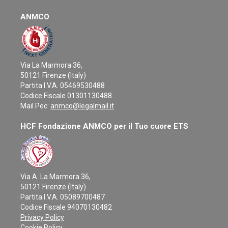
ANMCO
Via La Marmora 36,
50121 Firenze (Italy)
Partita I.V.A. 05469530488
Codice Fiscale 01301130488
Mail Pec:
anmco@legalmail.it
HCF Fondazione ANMCO per il Tuo cuore ETS
Via A. La Marmora 36,
50121 Firenze (Italy)
Partita I.V.A. 05089700487
Codice Fiscale 94070130482
Privacy Policy
Cookie Policy