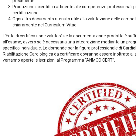
precedente.
Produzione scientifica attinente alle competenze professionali per 
certificazione.
Ogni altro documento ritenuto utile alla valutazione delle compe
chiaramente nel Curriculum Vitae.
L’Ente di certificazione valuterà se la documentazione prodotta è suf
all’esame, ovvero se è necessaria una integrazione mediante un pro
specifico individuale. Le domande per la figura professionale di Cardi
Riabilitazione Cardiologica da certificare dovranno essere inoltrate
verranno aperte le iscrizioni al Programma “ANMCO CERT”.