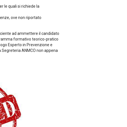
le quali si richiede la
tenze, ove non riportato
ficiente ad ammettere il candidato
gramma formativo teorico-pratico
ologo Esperto in Prevenzione e
 alla Segreteria ANMCO non appena