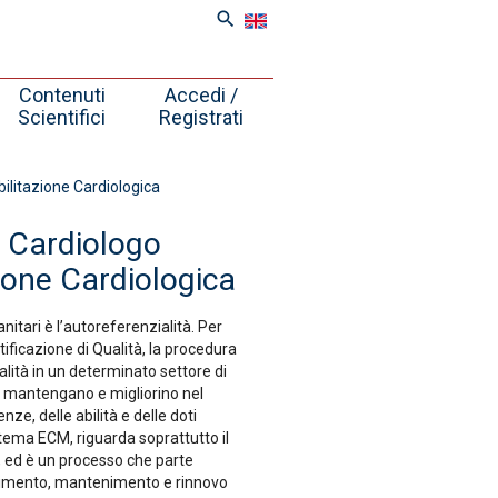
search
Contenuti
Accedi /
Scientifici
Registrati
ilitazione Cardiologica
 Cardiologo
ione Cardiologica
anitari è l’autoreferenzialità. Per
ificazione di Qualità, la procedura
lità in un determinato settore di
, mantengano e migliorino nel
e, delle abilità e delle doti
istema ECM, riguarda soprattutto il
, ed è un processo che parte
ttenimento, mantenimento e rinnovo