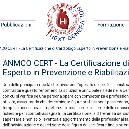
Pubblicazioni
Formazione
O CERT - La Certificazione di Cardiologo Esperto in Prevenzione e Riab
ANMCO CERT - La Certificazione di
Esperto in Prevenzione e Riabilitaz
Una delle principali criticità che investono l’operato dei professionisti s
contrastare questo fenomeno, la soluzione principale risiede nella Cert
con cui si verifica se una persona opera con competenza e professiona
attività, assicurando che determinate figure professionali possiedano
tempo la necessaria competenza, intesa come l’insieme delle conoscenz
richieste per i compiti assegnati. La certificazione, a differenza del s
saper fare e non solo l’eventuale aggiornamento della professionalità
dall’individuazione e descrizione della figura da certificare fino a o