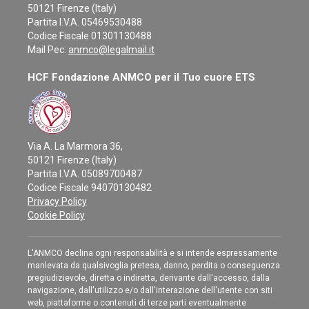
50121 Firenze (Italy)
Partita I.V.A. 05469530488
Codice Fiscale 01301130488
Mail Pec:
anmco@legalmail.it
HCF Fondazione ANMCO per il Tuo cuore ETS
Via A. La Marmora 36,
50121 Firenze (Italy)
Partita I.V.A. 05089700487
Codice Fiscale 94070130482
Privacy Policy
Cookie Policy
L'ANMCO declina ogni responsabilità e si intende espressamente
manlevata da qualsivoglia pretesa, danno, perdita o conseguenza
pregiudizievole, diretta o indiretta, derivante dall'accesso, dalla
navigazione, dall'utilizzo e/o dall'interazione dell'utente con siti
web, piattaforme o contenuti di terze parti eventualmente