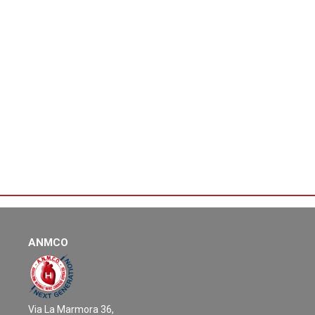
ANMCO
Via La Marmora 36,