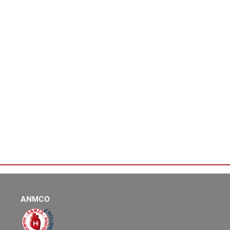
ANMCO