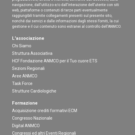
navigazione, dall'utilizzo e/o dall'interazione dell'utente con siti
web, piattaforme o contenuti di terze parti eventualmente
raggiungibili tramite collegamenti presenti sul presente sito,
nonché dai servizi e dalle informazioni dagli stessi forniti, la cui
gestione e il cui contenuto sono estranei al controllo dell'ANMCO.
L'associazione
Chi Siamo
Struttura Associativa
HCF Fondazione ANMCO per il Tuo cuore ETS
Sezioni Regionali
Aree ANMCO
Task Force
Strutture Cardiologiche
Formazione
Acquisizione crediti formativi ECM
Congresso Nazionale
Digital ANMCO
Congressi ed altri Eventi Regionali