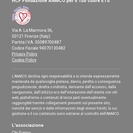
HCF Fondazione ANMCO per il Tuo cuore ETS
Via A. La Marmora 36,
50121 Firenze (Italy)
Partita I.V.A. 05089700487
Codice Fiscale 94070130482
Privacy Policy
Cookie Policy
L'ANMCO declina ogni responsabilità e si intende espressamente
manlevata da qualsivoglia pretesa, danno, perdita o conseguenza
pregiudizievole, diretta o indiretta, derivante dall'accesso, dalla
navigazione, dall'utilizzo e/o dall'interazione dell'utente con siti
web, piattaforme o contenuti di terze parti eventualmente
raggiungibili tramite collegamenti presenti sul presente sito,
nonché dai servizi e dalle informazioni dagli stessi forniti, la cui
gestione e il cui contenuto sono estranei al controllo dell'ANMCO.
L'associazione
Chi Siamo