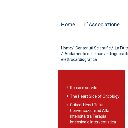
Home
L’ Associazione
Home
Contenuti Scientifici
La FA t
Andamento delle nuove diagnosi di 
elettrocardiografica
chevron_right
Il caso è servito
chevron_right
The Heart Side of Oncology
chevron_right
Critical Heart Talks -
Conversazioni ad Alta
intensità tra Terapia
Intensiva e Interventistica