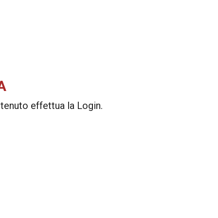
A
enuto effettua la Login.