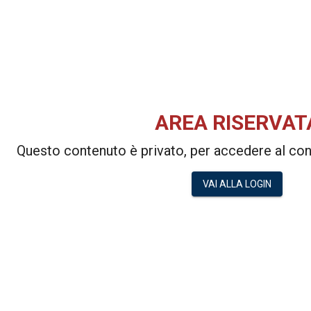
AREA RISERVAT
Questo contenuto è privato, per accedere al cont
VAI ALLA LOGIN