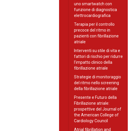
uno smartwatch con
funzione di diagnostica
elettrocardiografica
Terapia per il controllo
precoce del ritmo in
pazienti con fibrillazione
atriale
Interventi su stile di vita e
fattori di rischio per ridurre
l’impatto clinico della
fibrillazione atriale
Strategie di monitoraggio
del ritmo nello screening
della fibrillazione atriale
Presente e Futuro della
Fibrillazione atriale:
prospettive del Journal of
the American College of
Cardiology Council
Atrial fibrillation and