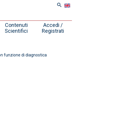
search
Contenuti
Accedi /
Scientifici
Registrati
n funzione di diagnostica