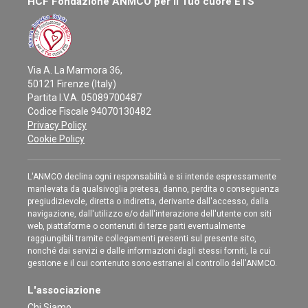
HCF Fondazione ANMCO per il Tuo cuore ETS
Via A. La Marmora 36,
50121 Firenze (Italy)
Partita I.V.A. 05089700487
Codice Fiscale 94070130482
Privacy Policy
Cookie Policy
L'ANMCO declina ogni responsabilità e si intende espressamente
manlevata da qualsivoglia pretesa, danno, perdita o conseguenza
pregiudizievole, diretta o indiretta, derivante dall'accesso, dalla
navigazione, dall'utilizzo e/o dall'interazione dell'utente con siti
web, piattaforme o contenuti di terze parti eventualmente
raggiungibili tramite collegamenti presenti sul presente sito,
nonché dai servizi e dalle informazioni dagli stessi forniti, la cui
gestione e il cui contenuto sono estranei al controllo dell'ANMCO.
L'associazione
Chi Siamo