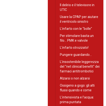
Il delirio e il televisore in
UTIC
Usare la CPAP per aiutare
il ventricolo sinistro
L'infarto con le "bolle"
Per stimolare basta un
filo... PMK e valvole
L'infarto strozzato!
Pungere guardando…
L'insostenibile leggerezza
del "net clinical benefit" dei
farmaci antitrombotici
Alzarsi o non alzarsi
Ossigeno a gogo: gli alti
flussi quando e come
L’intensivista e l’acqua:
prima puntata