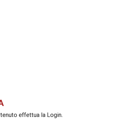
A
enuto effettua la Login.