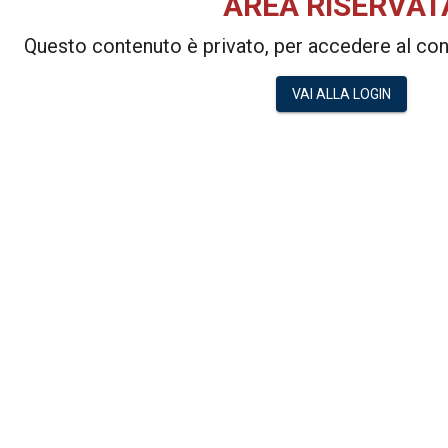
AREA RISERVAT
Questo contenuto è privato, per accedere al cont
VAI ALLA LOGIN