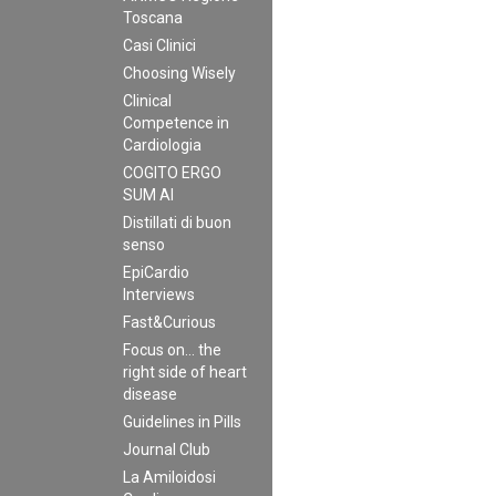
Toscana
Casi Clinici
Choosing Wisely
Clinical
Competence in
Cardiologia
COGITO ERGO
SUM AI
Distillati di buon
senso
EpiCardio
Interviews
Fast&Curious
Focus on… the
right side of heart
disease
Guidelines in Pills
Journal Club
La Amiloidosi