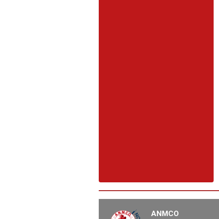
ANMCO