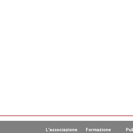
L'associazione
Formazione
Pub