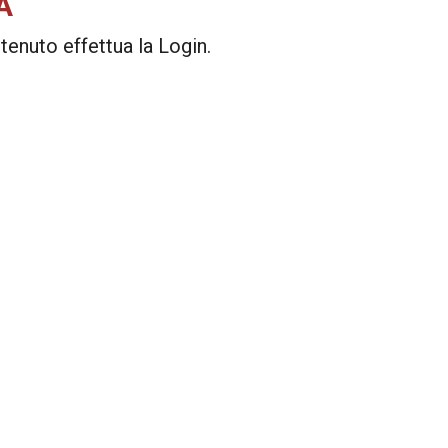
A
enuto effettua la Login.