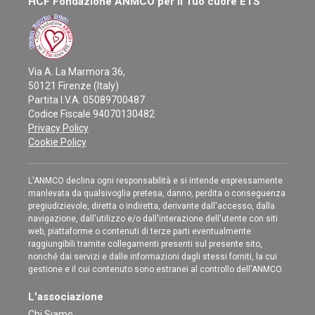
HCF Fondazione ANMCO per il Tuo cuore ETS
Via A. La Marmora 36,
50121 Firenze (Italy)
Partita I.V.A. 05089700487
Codice Fiscale 94070130482
Privacy Policy
Cookie Policy
L'ANMCO declina ogni responsabilità e si intende espressamente
manlevata da qualsivoglia pretesa, danno, perdita o conseguenza
pregiudizievole, diretta o indiretta, derivante dall'accesso, dalla
navigazione, dall'utilizzo e/o dall'interazione dell'utente con siti
web, piattaforme o contenuti di terze parti eventualmente
raggiungibili tramite collegamenti presenti sul presente sito,
nonché dai servizi e dalle informazioni dagli stessi forniti, la cui
gestione e il cui contenuto sono estranei al controllo dell'ANMCO.
L'associazione
Chi Siamo