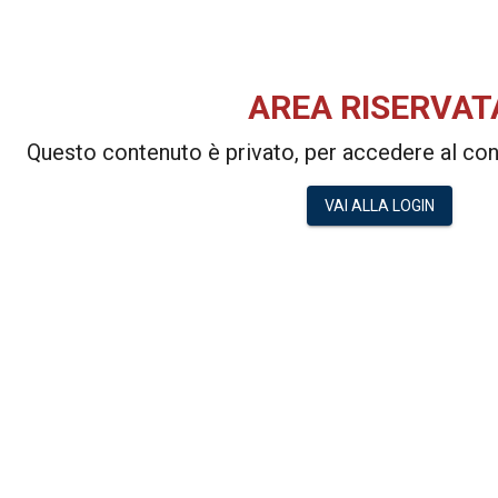
AREA RISERVAT
Questo contenuto è privato, per accedere al cont
VAI ALLA LOGIN