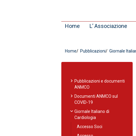
Home
L’ Associazione
Home
Pubblicazioni
Giornale Italia
chevron_right
Pubblicazioni e documenti
ANMCO
chevron_right
Documenti ANMCO sul
COVID-19
expand_more
Giornale Italiano di
Cardiologia
Accesso Soci
Accesso