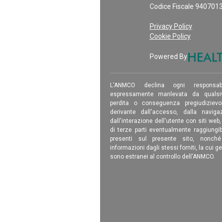
Codice Fiscale 940701
Privacy Policy
Cookie Policy
Powered By
L'ANMCO declina ogni responsab
espressamente manlevata da qualsiv
perdita o conseguenza pregiudizievole
derivante dall'accesso, dalla navigaz
dall'interazione dell'utente con siti web
di terze parti eventualmente raggiungib
presenti sul presente sito, nonch
informazioni dagli stessi forniti, la cui g
sono estranei al controllo dell'ANMCO.