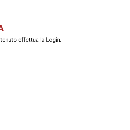
A
enuto effettua la Login.