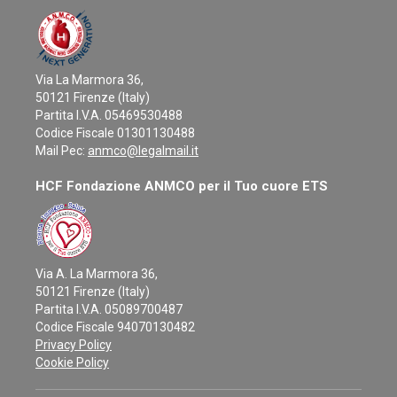
Via La Marmora 36,
50121 Firenze (Italy)
Partita I.V.A. 05469530488
Codice Fiscale 01301130488
Mail Pec:
anmco@legalmail.it
HCF Fondazione ANMCO per il Tuo cuore ETS
Via A. La Marmora 36,
50121 Firenze (Italy)
Partita I.V.A. 05089700487
Codice Fiscale 94070130482
Privacy Policy
Cookie Policy