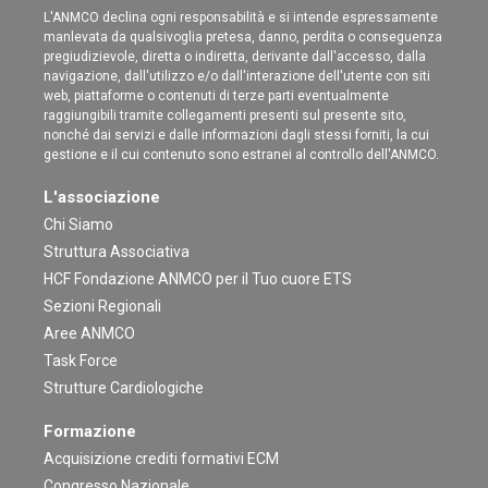
L'ANMCO declina ogni responsabilità e si intende espressamente
manlevata da qualsivoglia pretesa, danno, perdita o conseguenza
pregiudizievole, diretta o indiretta, derivante dall'accesso, dalla
navigazione, dall'utilizzo e/o dall'interazione dell'utente con siti
web, piattaforme o contenuti di terze parti eventualmente
raggiungibili tramite collegamenti presenti sul presente sito,
nonché dai servizi e dalle informazioni dagli stessi forniti, la cui
gestione e il cui contenuto sono estranei al controllo dell'ANMCO.
L'associazione
Chi Siamo
Struttura Associativa
HCF Fondazione ANMCO per il Tuo cuore ETS
Sezioni Regionali
Aree ANMCO
Task Force
Strutture Cardiologiche
Formazione
Acquisizione crediti formativi ECM
Congresso Nazionale