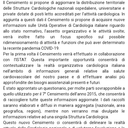
Il Censimento si propone di aggiornare la distribuzione territoriale
delle Strutture Cardiologiche nazionali ospedaliere, universitarie e
private dotate di posti letto accreditati per l’attività cardiologica. In
aggiunta a questi dati il Censimento si propone di acquisire nuove
informazioni sulle Unità Operative di Cardiologia italiane riguardo
allo stato normativo, l’assetto organizzativo e le attività svolte;
verrà inoltre fatto un focus specifico sul possibile
ridimensionamento di attività e funzioni che può aver determinato
la recente pandemia COVID-19.
Per la prima volta il Censimento verrà effettuato in collaborazione
con l’ISTAT. Questa importante opportunità consentirà di
contestualizzare la realtà organizzativa cardiologica italiana
nell’ambito di informazioni generali relative alla salute
cardiovascolare del nostro paese e di effettuare analisi più
approfondite dei bisogni assistenziali presenti e futuri.
È stato approntato un questionario, per molte parti sovrapponibile a
quello utilizzato per il 7° Censimento dell’anno 2015, che consentirà
di raccogliere tutte queste informazioni aggiornate. I dati raccolti
saranno elaborati e diffusi in maniera aggregata (nazionale, area
geografica, regioni), mentre non verranno mai divulgate le
informazioni relative ad una singola Struttura Cardiologica.
Questo nuovo Censimento ci consentirà di delineare la realtà