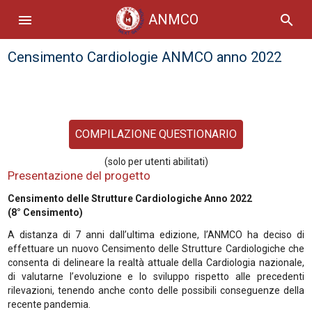
ANMCO
menu
search
Censimento Cardiologie ANMCO anno 2022
COMPILAZIONE QUESTIONARIO
(solo per utenti abilitati)
Presentazione del progetto
Censimento delle Strutture Cardiologiche Anno 2022
(8° Censimento)
A distanza di 7 anni dall’ultima edizione, l’ANMCO ha deciso di
effettuare un nuovo Censimento delle Strutture Cardiologiche che
consenta di delineare la realtà attuale della Cardiologia nazionale,
di valutarne l’evoluzione e lo sviluppo rispetto alle precedenti
rilevazioni, tenendo anche conto delle possibili conseguenze della
recente pandemia.