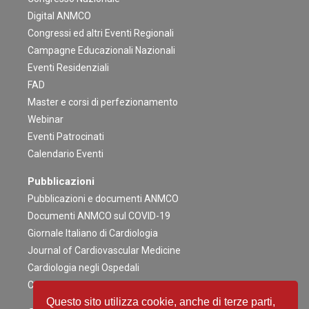
Digital ANMCO
Congressi ed altri Eventi Regionali
Campagne Educazionali Nazionali
Eventi Residenziali
FAD
Master e corsi di perfezionamento
Webinar
Eventi Patrocinati
Calendario Eventi
Pubblicazioni
Pubblicazioni e documenti ANMCO
Documenti ANMCO sul COVID-19
Giornale Italiano di Cardiologia
Journal of Cardiovascular Medicine
Cardiologia negli Ospedali
Congress News Daily
Questo sito utilizza cookie, anche di terze parti,