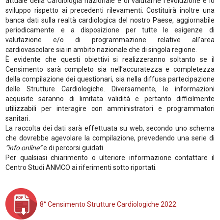
attuale della Cardiologia nazionale e di valutarne l’evoluzione e lo
sviluppo rispetto ai precedenti rilevamenti. Costituirà inoltre una
banca dati sulla realtà cardiologica del nostro Paese, aggiornabile
periodicamente e a disposizione per tutte le esigenze di
valutazione e/o di programmazione relative all’area
cardiovascolare sia in ambito nazionale che di singola regione.
È evidente che questi obiettivi si realizzeranno soltanto se il
Censimento sarà completo sia nell’accuratezza e completezza
della compilazione dei questionari, sia nella diffusa partecipazione
delle Strutture Cardiologiche. Diversamente, le informazioni
acquisite saranno di limitata validità e pertanto difficilmente
utilizzabili per interagire con amministratori e programmatori
sanitari.
La raccolta dei dati sarà effettuata su web, secondo uno schema
che dovrebbe agevolare la compilazione, prevedendo una serie di
“info online”
e di percorsi guidati.
Per qualsiasi chiarimento o ulteriore informazione contattare il
Centro Studi ANMCO ai riferimenti sotto riportati.
8° Censimento Strutture Cardiologiche 2022