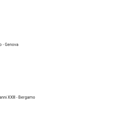
o - Genova
nni XXIII - Bergamo