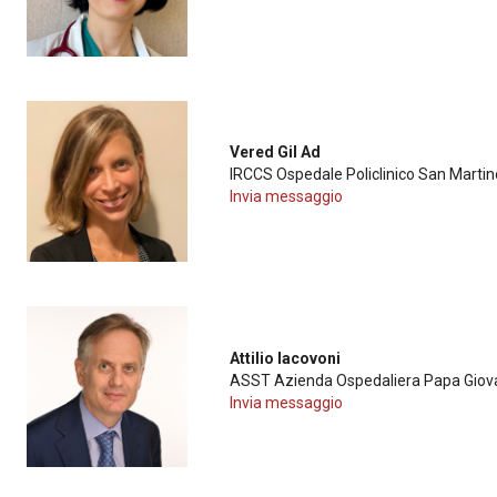
Vered Gil Ad
IRCCS Ospedale Policlinico San Martin
Invia messaggio
Attilio Iacovoni
ASST Azienda Ospedaliera Papa Giova
Invia messaggio