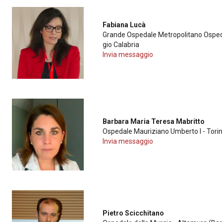
Fabiana Lucà
Grande Ospedale Metropolitano Ospedal
gio Calabria
Invia messaggio
Barbara Maria Teresa Mabritto
Ospedale Mauriziano Umberto I - Tori
Invia messaggio
Pietro Scicchitano