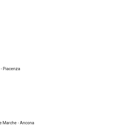
' - Piacenza
le Marche - Ancona