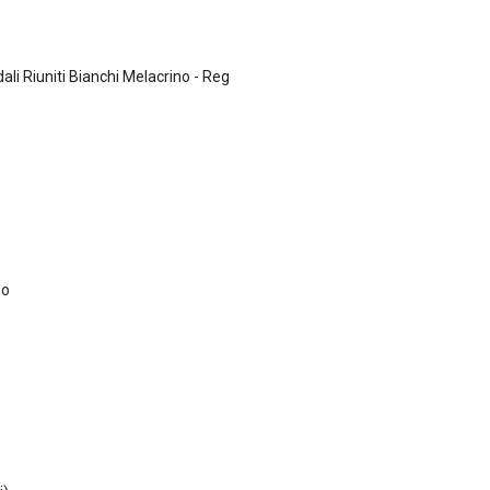
i Riuniti Bianchi Melacrino - Reg
no