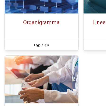
Organigramma
Line
Leggi di più