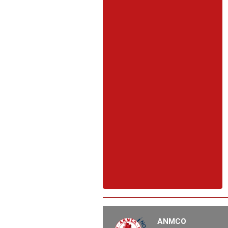
ANMCO