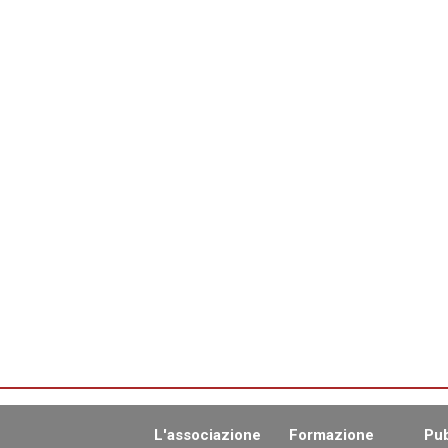
L'associazione
Formazione
Pub