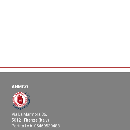
ANMCO
Via La Marmora 36,
50121 Firenze (Italy)
Partita I.V.A. 05469530488