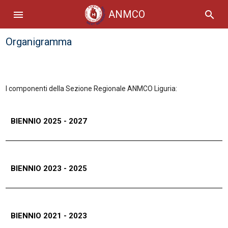
ANMCO
menu
search
Organigramma
I componenti della Sezione Regionale ANMCO Liguria:
BIENNIO 2025 - 2027
Presidente
BIENNIO 2023 - 2025
Presidente
BIENNIO 2021 - 2023
Alberto Menozzi