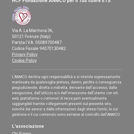
HCF Fondazione ANMCO per il Tuo cuore ETS
Via A. La Marmora 36,
50121 Firenze (Italy)
Partita I.V.A. 05089700487
Codice Fiscale 94070130482
Privacy Policy
Cookie Policy
L'ANMCO declina ogni responsabilità e si intende espressamente
manlevata da qualsivoglia pretesa, danno, perdita o conseguenza
pregiudizievole, diretta o indiretta, derivante dall'accesso, dalla
navigazione, dall'utilizzo e/o dall'interazione dell'utente con siti
web, piattaforme o contenuti di terze parti eventualmente
raggiungibili tramite collegamenti presenti sul presente sito,
nonché dai servizi e dalle informazioni dagli stessi forniti, la cui
gestione e il cui contenuto sono estranei al controllo dell'ANMCO.
L'associazione
Chi Siamo