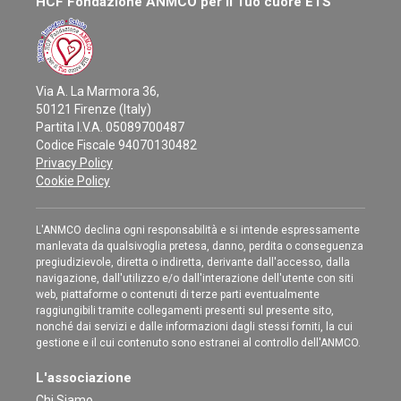
HCF Fondazione ANMCO per il Tuo cuore ETS
Via A. La Marmora 36,
50121 Firenze (Italy)
Partita I.V.A. 05089700487
Codice Fiscale 94070130482
Privacy Policy
Cookie Policy
L'ANMCO declina ogni responsabilità e si intende espressamente
manlevata da qualsivoglia pretesa, danno, perdita o conseguenza
pregiudizievole, diretta o indiretta, derivante dall'accesso, dalla
navigazione, dall'utilizzo e/o dall'interazione dell'utente con siti
web, piattaforme o contenuti di terze parti eventualmente
raggiungibili tramite collegamenti presenti sul presente sito,
nonché dai servizi e dalle informazioni dagli stessi forniti, la cui
gestione e il cui contenuto sono estranei al controllo dell'ANMCO.
L'associazione
Chi Siamo