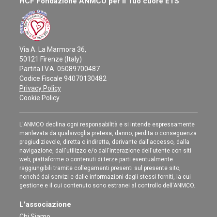
HCF Fondazione ANMCO per il Tuo cuore ETS
Via A. La Marmora 36,
50121 Firenze (Italy)
Partita I.V.A. 05089700487
Codice Fiscale 94070130482
Privacy Policy
Cookie Policy
L'ANMCO declina ogni responsabilità e si intende espressamente
manlevata da qualsivoglia pretesa, danno, perdita o conseguenza
pregiudizievole, diretta o indiretta, derivante dall'accesso, dalla
navigazione, dall'utilizzo e/o dall'interazione dell'utente con siti
web, piattaforme o contenuti di terze parti eventualmente
raggiungibili tramite collegamenti presenti sul presente sito,
nonché dai servizi e dalle informazioni dagli stessi forniti, la cui
gestione e il cui contenuto sono estranei al controllo dell'ANMCO.
L'associazione
Chi Siamo