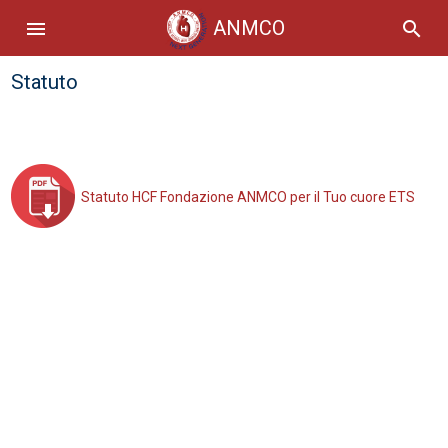
ANMCO
menu
search
Statuto
Statuto HCF Fondazione ANMCO per il Tuo cuore ETS