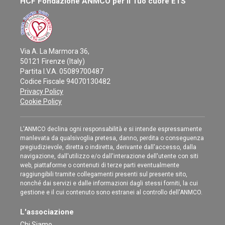
HCF Fondazione ANMCO per il Tuo cuore ETS
Via A. La Marmora 36,
50121 Firenze (Italy)
Partita I.V.A. 05089700487
Codice Fiscale 94070130482
Privacy Policy
Cookie Policy
L'ANMCO declina ogni responsabilità e si intende espressamente
manlevata da qualsivoglia pretesa, danno, perdita o conseguenza
pregiudizievole, diretta o indiretta, derivante dall'accesso, dalla
navigazione, dall'utilizzo e/o dall'interazione dell'utente con siti
web, piattaforme o contenuti di terze parti eventualmente
raggiungibili tramite collegamenti presenti sul presente sito,
nonché dai servizi e dalle informazioni dagli stessi forniti, la cui
gestione e il cui contenuto sono estranei al controllo dell'ANMCO.
L'associazione
Chi Siamo