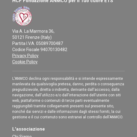
HCF Fondazione ANMCO per il Tuo cuore ETS
Via A. La Marmora 36,
50121 Firenze (Italy)
Partita I.V.A. 05089700487
Codice Fiscale 94070130482
Privacy Policy
Cookie Policy
L'ANMCO declina ogni responsabilità e si intende espressamente
manlevata da qualsivoglia pretesa, danno, perdita o conseguenza
pregiudizievole, diretta o indiretta, derivante dall'accesso, dalla
navigazione, dall'utilizzo e/o dall'interazione dell'utente con siti
web, piattaforme o contenuti di terze parti eventualmente
raggiungibili tramite collegamenti presenti sul presente sito,
nonché dai servizi e dalle informazioni dagli stessi forniti, la cui
gestione e il cui contenuto sono estranei al controllo dell'ANMCO.
L'associazione
Chi Siamo