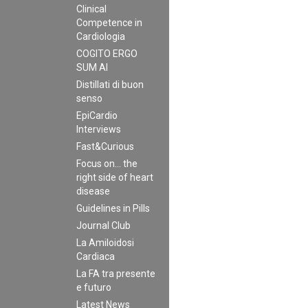
Clinical
Competence in
Cardiologia
COGITO ERGO
SUM AI
Distillati di buon
senso
EpiCardio
Interviews
Fast&Curious
Focus on… the
right side of heart
disease
Guidelines in Pills
Journal Club
La Amiloidosi
Cardiaca
La FA tra presente
e futuro
Latest News