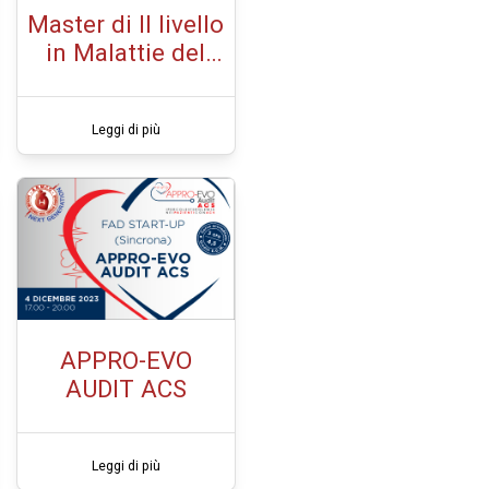
Master di II livello
in Malattie del
Circolo
Polmonare
Leggi di più
APPRO-EVO
AUDIT ACS
Leggi di più