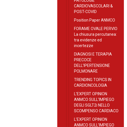
PATOLOGIE
CARDIOVASCOLARI &
POST-COVID
Position Paper ANMCO
FORAME OVALE PERVIO
La chiusura percutanea:
tra evidenze ed
incertezze
DIAGNOSI E TERAPIA
PRECOCE
DELL’IPERTENSIONE
POLMONARE
TRENDING TOPICS IN
CARDIONCOLOGIA
L’EXPERT OPINION
ANMCO SULL’IMPIEGO
DEGLI SGLT2i NELLO
SCOMPENSO CARDIACO
L’EXPERT OPINION
ANMCO SULL’IMPIEGO