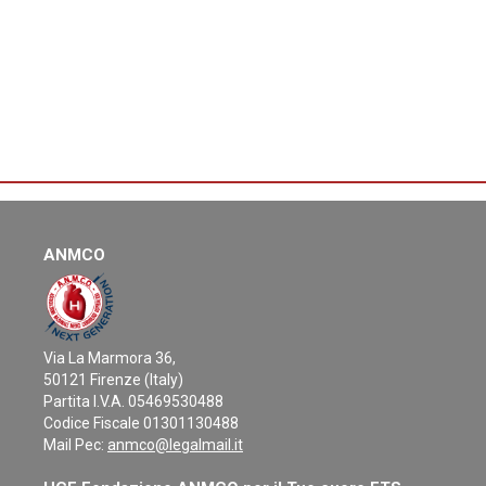
ANMCO
Via La Marmora 36,
50121 Firenze (Italy)
Partita I.V.A. 05469530488
Codice Fiscale 01301130488
Mail Pec:
anmco@legalmail.it