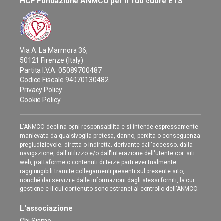
HCF Fondazione ANMCO per il Tuo cuore ETS
Via A. La Marmora 36,
50121 Firenze (Italy)
Partita I.V.A. 05089700487
Codice Fiscale 94070130482
Privacy Policy
Cookie Policy
L'ANMCO declina ogni responsabilità e si intende espressamente
manlevata da qualsivoglia pretesa, danno, perdita o conseguenza
pregiudizievole, diretta o indiretta, derivante dall'accesso, dalla
navigazione, dall'utilizzo e/o dall'interazione dell'utente con siti
web, piattaforme o contenuti di terze parti eventualmente
raggiungibili tramite collegamenti presenti sul presente sito,
nonché dai servizi e dalle informazioni dagli stessi forniti, la cui
gestione e il cui contenuto sono estranei al controllo dell'ANMCO.
L'associazione
Chi Siamo