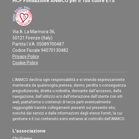
HCF Fondazione ANMCO per il Tuo cuore ETS
Via A. La Marmora 36,
50121 Firenze (Italy)
Partita I.V.A. 05089700487
Codice Fiscale 94070130482
Privacy Policy
Cookie Policy
L'ANMCO declina ogni responsabilità e si intende espressamente
manlevata da qualsivoglia pretesa, danno, perdita o conseguenza
pregiudizievole, diretta o indiretta, derivante dall'accesso, dalla
navigazione, dall'utilizzo e/o dall'interazione dell'utente con siti
web, piattaforme o contenuti di terze parti eventualmente
raggiungibili tramite collegamenti presenti sul presente sito,
nonché dai servizi e dalle informazioni dagli stessi forniti, la cui
gestione e il cui contenuto sono estranei al controllo dell'ANMCO.
L'associazione
Chi Siamo