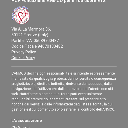
HCF Fondazione ANMCO per il Tuo cuore ETS
Via A. La Marmora 36,
50121 Firenze (Italy)
Partita I.V.A. 05089700487
Codice Fiscale 94070130482
Privacy Policy
Cookie Policy
L'ANMCO declina ogni responsabilità e si intende espressamente
manlevata da qualsivoglia pretesa, danno, perdita o conseguenza
pregiudizievole, diretta o indiretta, derivante dall'accesso, dalla
navigazione, dall'utilizzo e/o dall'interazione dell'utente con siti
web, piattaforme o contenuti di terze parti eventualmente
raggiungibili tramite collegamenti presenti sul presente sito,
nonché dai servizi e dalle informazioni dagli stessi forniti, la cui
gestione e il cui contenuto sono estranei al controllo dell'ANMCO.
L'associazione
Chi Siamo