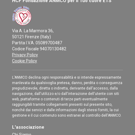
HCF Fondazione ANMCO per il Tuo cuore ETS
Via A. La Marmora 36,
50121 Firenze (Italy)
Partita I.V.A. 05089700487
Codice Fiscale 94070130482
Privacy Policy
Cookie Policy
L'ANMCO declina ogni responsabilità e si intende espressamente
manlevata da qualsivoglia pretesa, danno, perdita o conseguenza
pregiudizievole, diretta o indiretta, derivante dall'accesso, dalla
navigazione, dall'utilizzo e/o dall'interazione dell'utente con siti
web, piattaforme o contenuti di terze parti eventualmente
raggiungibili tramite collegamenti presenti sul presente sito,
nonché dai servizi e dalle informazioni dagli stessi forniti, la cui
gestione e il cui contenuto sono estranei al controllo dell'ANMCO.
L'associazione
Chi Siamo