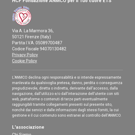
HCF Fondazione ANMCO per il Tuo cuore ETS
Via A. La Marmora 36,
50121 Firenze (Italy)
Partita I.V.A. 05089700487
Codice Fiscale 94070130482
Privacy Policy
Cookie Policy
L'ANMCO declina ogni responsabilità e si intende espressamente
manlevata da qualsivoglia pretesa, danno, perdita o conseguenza
pregiudizievole, diretta o indiretta, derivante dall'accesso, dalla
navigazione, dall'utilizzo e/o dall'interazione dell'utente con siti
web, piattaforme o contenuti di terze parti eventualmente
raggiungibili tramite collegamenti presenti sul presente sito,
nonché dai servizi e dalle informazioni dagli stessi forniti, la cui
gestione e il cui contenuto sono estranei al controllo dell'ANMCO.
L'associazione
Chi Siamo