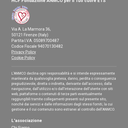
HCF Fondazione ANMCO per il Tuo cuore ETS
Via A. La Marmora 36,
50121 Firenze (Italy)
Partita I.V.A. 05089700487
Codice Fiscale 94070130482
Privacy Policy
Cookie Policy
L'ANMCO declina ogni responsabilità e si intende espressamente
manlevata da qualsivoglia pretesa, danno, perdita o conseguenza
pregiudizievole, diretta o indiretta, derivante dall'accesso, dalla
navigazione, dall'utilizzo e/o dall'interazione dell'utente con siti
web, piattaforme o contenuti di terze parti eventualmente
raggiungibili tramite collegamenti presenti sul presente sito,
nonché dai servizi e dalle informazioni dagli stessi forniti, la cui
gestione e il cui contenuto sono estranei al controllo dell'ANMCO.
L'associazione
Chi Siamo